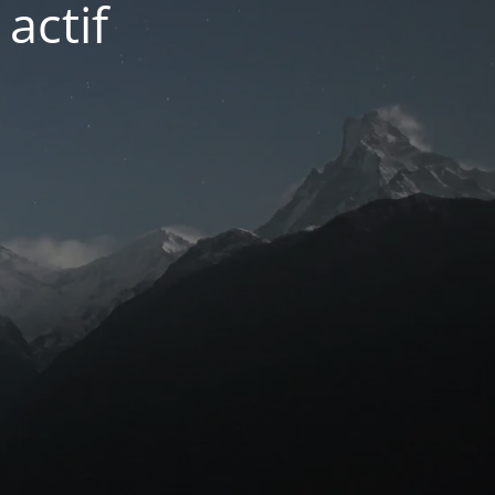
actif